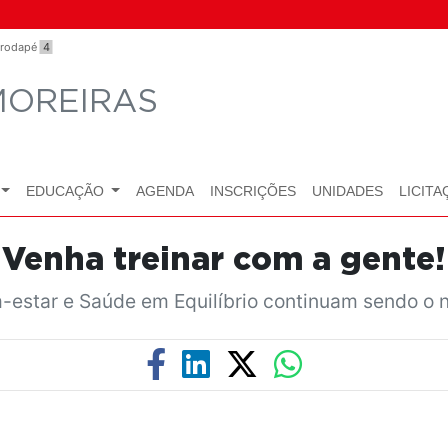
o rodapé
4
MOREIRAS
EDUCAÇÃO
AGENDA
INSCRIÇÕES
UNIDADES
LICITA
Venha treinar com a gente!
-estar e Saúde em Equilíbrio continuam sendo o n