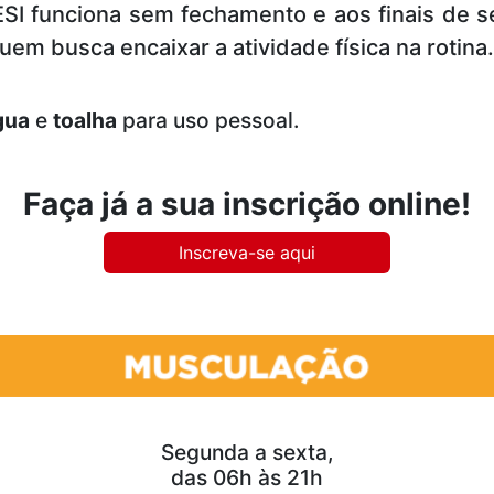
SI funciona sem fechamento e aos finais de 
em busca encaixar a atividade física na rotina.
gua
e
toalha
para uso pessoal.
Faça já a sua inscrição online!
Inscreva-se aqui
Segunda a sexta,
das 06h às 21h