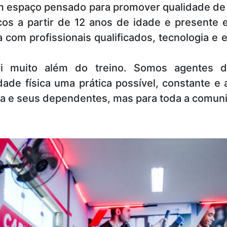
 espaço pensado para promover qualidade de 
cos a partir de 12 anos de idade e presente
 com profissionais qualificados, tecnologia 
 muito além do treino. Somos agentes de
ade física uma prática possível, constante e
ria e seus dependentes, mas para toda a comun