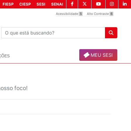
FIESP
CIESP
SESI
SENAI
Acessibilidade
5
Alto Contraste
6
MEU SESI
ÇÕES
osso foco!