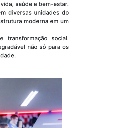
vida, saúde e bem-estar.
 em diversas unidades do
e estrutura moderna em um
 transformação social.
 agradável não só para os
idade.