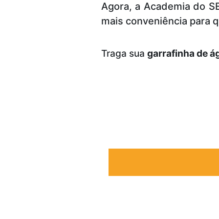
Agora, a Academia do SE
mais conveniência para qu
Traga sua
garrafinha de á