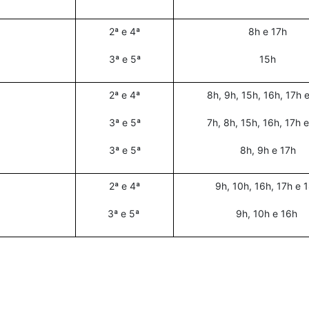
2ª e 4ª
8h e 17h
3ª e 5ª
15h
2ª e 4ª
8h, 9h, 15h, 16h, 17h 
3ª e 5ª
7h, 8h, 15h, 16h, 17h 
3ª e 5ª
8h, 9h e 17h
2ª e 4ª
9h, 10h, 16h, 17h e 
3ª e 5ª
9h, 10h e 16h