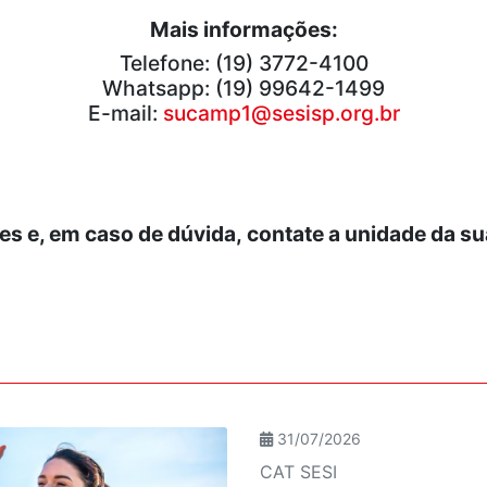
Mais informações:
Telefone: (19) 3772-4100
Whatsapp: (19) 99642-1499
E-mail:
sucamp1@sesisp.org.br
es e, em caso de dúvida,
contate a unidade da s
31/07/2026
CAT SESI