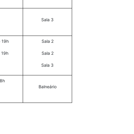
Sala 3
e
19h
Sala 2
e 19h
Sala 2
Sala 3
18h
Balneário