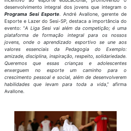
incentivo ao esporte educacional, promovendo o
desenvolvimento integral dos jovens que integram o
Programa Sesi Esporte
. André Avallone, gerente de
Esporte e Lazer do Sesi-SP, destaca a importância do
evento: “
A Liga Sesi vai além da competição; é uma
plataforma de formação integral para os nossos
jovens, onde o aprendizado esportivo se une aos
valores essenciais da Pedagogia do Exemplo:
amizade, disciplina, inspiração, respeito, solidariedade.
Queremos que essas crianças e adolescentes
enxerguem no esporte um caminho para o
crescimento pessoal e social, além de desenvolverem
habilidades que levam para toda a vida
,” afirma
Avallone.