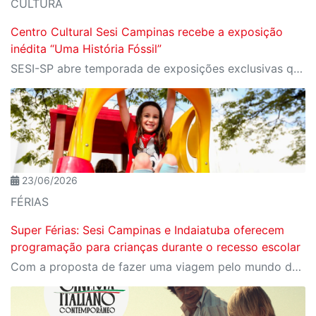
CULTURA
Centro Cultural Sesi Campinas recebe a exposição
inédita “Uma História Fóssil”
SESI-SP abre temporada de exposições exclusivas que poderão ser vistas nos Centros Culturais do de Sorocaba, Itapetininga, Campinas, São José dos Campos, Ribeirão Preto e São José do Rio Preto
23/06/2026
FÉRIAS
Super Férias: Sesi Campinas e Indaiatuba oferecem
programação para crianças durante o recesso escolar
Com a proposta de fazer uma viagem pelo mundo das brincadeiras, o programa acontece nas férias escolares de julho, com uma programação exclusiva para as crianças