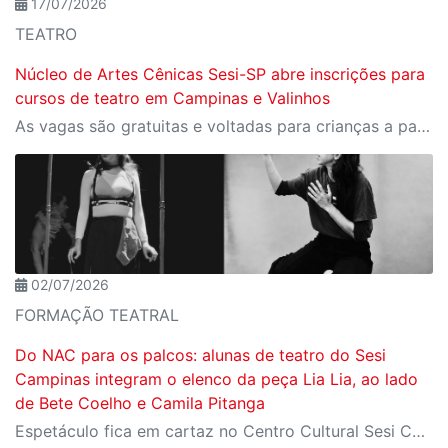
17/07/2026
TEATRO
Núcleo de Artes Cênicas Sesi-SP abre inscrições para
cursos de teatro em Campinas e Valinhos
As vagas são gratuitas e voltadas para crianças a partir de 8 anos e adultos
02/07/2026
FORMAÇÃO TEATRAL
Do NAC para os palcos: alunas de teatro do Sesi
Campinas integram o elenco da peça Lia Lia, ao lado
de Bete Coelho e Camila Pitanga
Espetáculo fica em cartaz no Centro Cultural Sesi Campinas de 9 a 19 de julho, com entrada gratuita