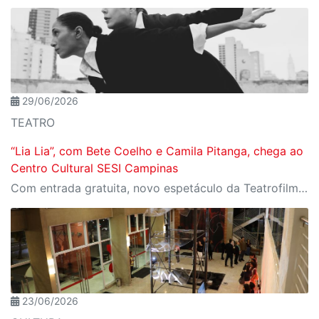
29/06/2026
TEATRO
“Lia Lia”, com Bete Coelho e Camila Pitanga, chega ao
Centro Cultural SESI Campinas
Com entrada gratuita, novo espetáculo da Teatrofilme é uma adaptação do romance de Caetano Galindo, com direção de arte de Daniela Thomas
23/06/2026