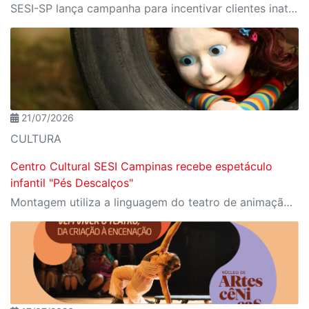
SESI-SP lança campanha para incentivar clientes inativos a retomarem a prática de atividades físicas, esporte e lazer com benefícios exclusivos
21/07/2026
CULTURA
Centro Cultural SESI Campinas recebe espetáculo
infantil "Pés Descalços"
Montagem utiliza a linguagem do teatro de animação para abordar temas como amizade, timidez e descobertas da infância