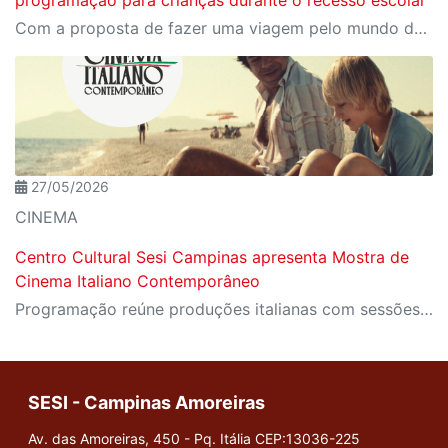
programação para crianças durante o recesso escolar
Com a proposta de fazer uma viagem pelo mundo das brincadeiras, o programa acontece nas férias escolares de julho, com uma programação exclusiva para as crianças
27/05/2026
CINEMA
Centro Cultural Sesi Campinas apresenta Mostra de
Cinema Italiano Contemporâneo
Programação reúne produções italianas com sessões gratuitas
SESI - Campinas Amoreiras
Av. das Amoreiras, 450 - Pq. Itália
CEP:13036-225