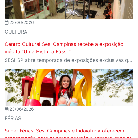
23/06/2026
CULTURA
Centro Cultural Sesi Campinas recebe a exposição
inédita “Uma História Fóssil”
SESI-SP abre temporada de exposições exclusivas que poderão ser vistas nos Centros Culturais do de Sorocaba, Itapetininga, Campinas, São José dos Campos, Ribeirão Preto e São José do Rio Preto
23/06/2026
FÉRIAS
Super Férias: Sesi Campinas e Indaiatuba oferecem