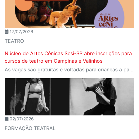
17/07/2026
TEATRO
Núcleo de Artes Cênicas Sesi-SP abre inscrições para
cursos de teatro em Campinas e Valinhos
As vagas são gratuitas e voltadas para crianças a partir de 8 anos e adultos
02/07/2026
FORMAÇÃO TEATRAL