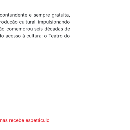
contundente e sempre gratuita,
rodução cultural, impulsionando
uição comemorou seis décadas de
o acesso à cultura: o Teatro do
inas recebe espetáculo