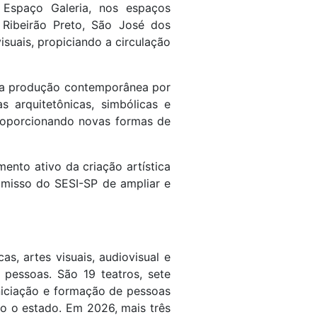
o Espaço Galeria, nos espaços
, Ribeirão Preto, São José dos
isuais, propiciando a circulação
va a produção contemporânea por
s arquitetônicas, simbólicas e
proporcionando novas formas de
ento ativo da criação artística
omisso do SESI-SP de ampliar e
s, artes visuais, audiovisual e
 pessoas. São 19 teatros, sete
iniciação e formação de pessoas
do o estado. Em 2026, mais três