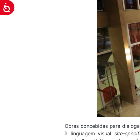
Acessibilidade
Obras concebidas para dialogar
à linguagem visual
site-specif