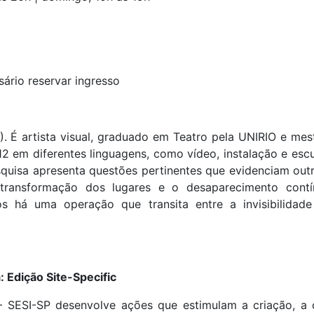
ssário reservar ingresso
). É artista visual, graduado em Teatro pela UNIRIO e mes
em diferentes linguagens, como vídeo, instalação e escul
esquisa apresenta questões pertinentes que evidenciam ou
 transformação dos lugares e o desaparecimento cont
 há uma operação que transita entre a invisibilidade 
: Edição Site-Specific
 – SESI-SP desenvolve ações que estimulam a criação, a 