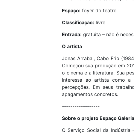
Espaço:
foyer do teatro
Classificação:
livre
Entrada:
gratuita – não é nece
O artista
Jonas Arrabal, Cabo Frio (1984
Começou sua produção em 2012 
o cinema e a literatura. Sua p
Interessa ao artista como a
percepções. Em seus trabalhos
apagamentos concretos.
------------------
Sobre o projeto Espaço Galeria
O Serviço Social da Indústria