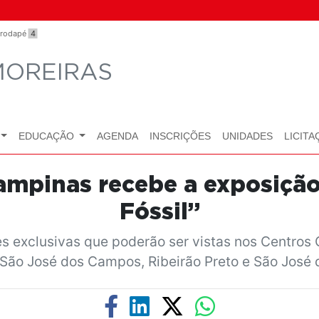
o rodapé
4
MOREIRAS
EDUCAÇÃO
AGENDA
INSCRIÇÕES
UNIDADES
LICITA
Campinas recebe a exposição
Fóssil”
 exclusivas que poderão ser vistas nos Centros Cu
São José dos Campos, Ribeirão Preto e São José d