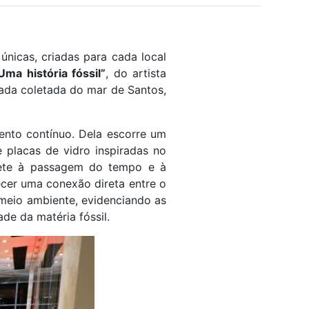
únicas, criadas para cada local
ma história fóssil”
, do artista
gada coletada do mar de Santos,
ento contínuo. Dela escorre um
e placas de vidro inspiradas no
mete à passagem do tempo e à
ecer uma conexão direta entre o
 meio ambiente, evidenciando as
de da matéria fóssil.