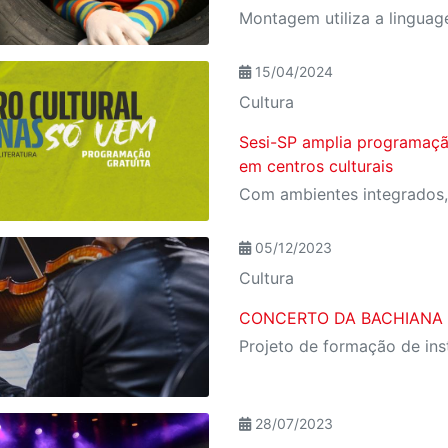
15/04/2024
Cultura
Sesi-SP amplia programaçã
em centros culturais
05/12/2023
Cultura
CONCERTO DA BACHIANA F
28/07/2023