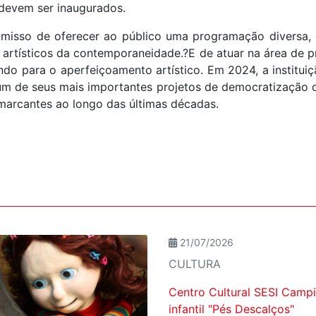
is devem ser inaugurados.
misso de oferecer ao público uma programação diversa, 
e artísticos da contemporaneidade.?E de atuar na área de p
indo para o aperfeiçoamento artístico. Em 2024, a instit
e um de seus mais importantes projetos de democratização d
 marcantes ao longo das últimas décadas.
21/07/2026
CULTURA
Centro Cultural SESI Camp
infantil "Pés Descalços"