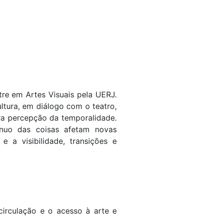
tre em Artes Visuais pela UERJ.
tura, em diálogo com o teatro,
tra percepção da temporalidade.
ínuo das coisas afetam novas
e a visibilidade, transições e
circulação e o acesso à arte e