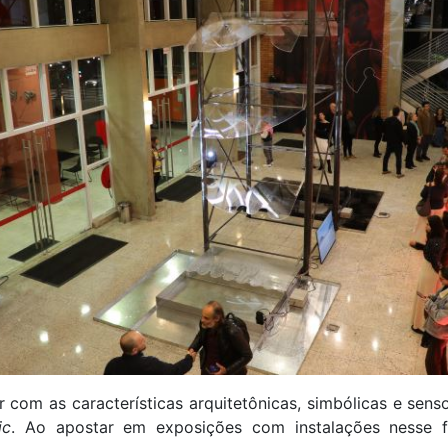
 com as características arquitetônicas, simbólicas e sens
ic
. Ao apostar em exposições com instalações nesse f