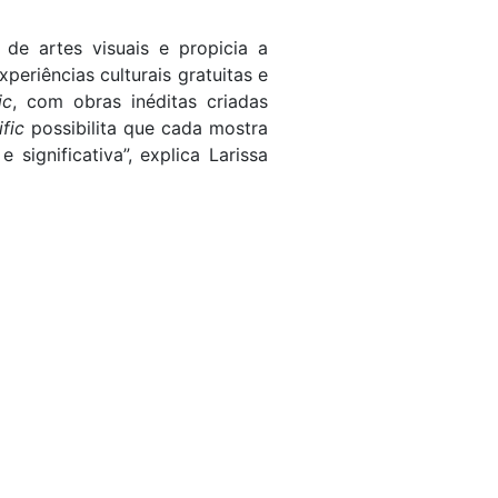
de artes visuais e propicia a
periências culturais gratuitas e
ic
, com obras inéditas criadas
ific
possibilita que cada mostra
significativa”, explica Larissa