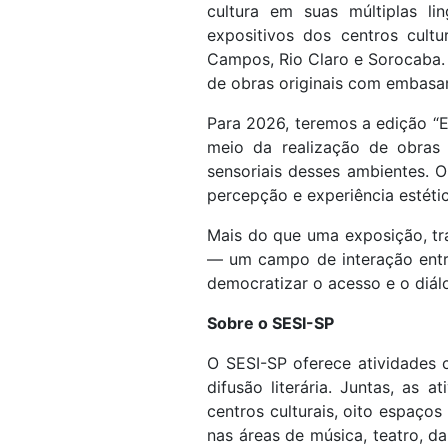
cultura em suas múltiplas li
expositivos dos centros cultu
Campos, Rio Claro e Sorocaba. C
de obras originais com embasam
Para 2026, teremos a edição “E
meio da realização de obras i
sensoriais desses ambientes. 
percepção e experiência estéti
Mais do que uma exposição, tra
— um campo de interação entre
democratizar o acesso e o diálo
Sobre o SESI-SP
O SESI-SP oferece atividades c
difusão literária. Juntas, as
centros culturais, oito espaço
nas áreas de música, teatro, d