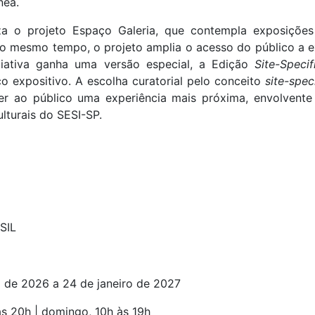
nea.
za o projeto Espaço Galeria, que contempla exposições 
Ao mesmo tempo, o projeto amplia o acesso do público a ex
iciativa ganha uma versão especial, a Edição
Site-Specif
 expositivo. A escolha curatorial pelo conceito
site-spec
er ao público uma experiência mais próxima, envolvente e 
ulturais do SESI-SP.
SIL
 de 2026 a 24 de janeiro de 2027
s 20h | domingo, 10h às 19h