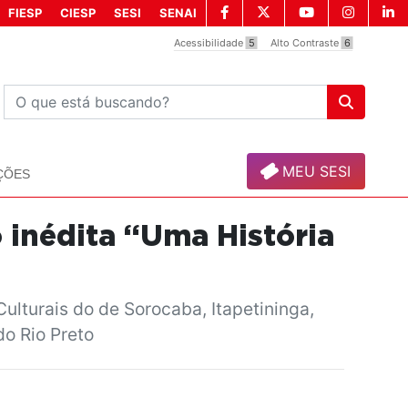
FIESP
CIESP
SESI
SENAI
Acessibilidade
5
Alto Contraste
6
MEU SESI
ÇÕES
 inédita “Uma História
lturais do de Sorocaba, Itapetininga,
o Rio Preto